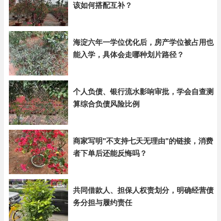
该如何搭配互补？
海淀六年一学位优化后，房产学位被占用也
能入学，具体会走哪种划片路径？
个人负债、银行流水影响审批，学会自查测
算综合负债风险比例
商家写明"不支持七天无理由"的链接，消费
者下单后还能反悔吗？
共同借款人、担保人权责划分，明确经营债
务分担与履约责任