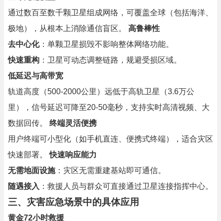
通过数百至数千颗卫星组成网络，可覆盖全球（包括海洋、
极地），从根本上消除通信盲区。
高鲁棒性
去中心化
：单颗卫星损毁不影响整体网络功能。
快速重构
：卫星可动态调整链路，规避受损区域。
低延迟与高带宽
轨道高度（500-2000公里）远低于高轨卫星（3.6万公
里），信号延迟可降至20-50毫秒，支持实时高清视频、大
数据回传。
终端灵活便携
用户终端可小型化（如手机直连、便携式终端），适合灾区
快速部署。
快速响应能力
无需地面设施
：灾区无需重建基站即可通信。
随遇接入
：救援人员与群众可直接通过卫星连接指挥中心。
三、灾害应急场景中的具体应用
黄金72小时救援