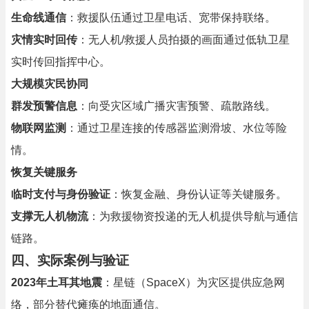
生命线通信
：救援队伍通过卫星电话、宽带保持联络。
灾情实时回传
：无人机/救援人员拍摄的画面通过低轨卫星
实时传回指挥中心。
大规模灾民协同
群发预警信息
：向受灾区域广播灾害预警、疏散路线。
物联网监测
：通过卫星连接的传感器监测滑坡、水位等险
情。
恢复关键服务
临时支付与身份验证
：恢复金融、身份认证等关键服务。
支撑无人机物流
：为救援物资投递的无人机提供导航与通信
链路。
四、实际案例与验证
2023年土耳其地震
：星链（SpaceX）为灾区提供应急网
络，部分替代瘫痪的地面通信。