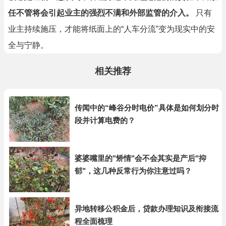
任不管将会引起业主的强烈不满和外部监管的介入。
只有
业主持续施压，才能将纸面上的“人车分流”变为现实中的安
全与宁静。
相关推荐
传闻中的“峰谷分时电价”具体是如何划分时
段并计算电费的？
婆婆嘴里的"矫情"会不会其实是产后"抑
郁"，这几种反常行为你注意过吗？
异地转移公积金后，贷款办理知识及衔接流
程全面梳理