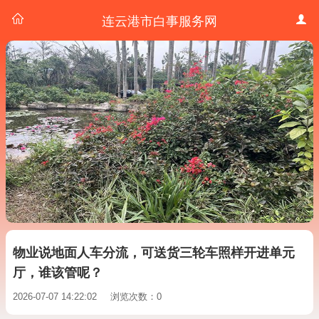
连云港市白事服务网
物业说地面人车分流，可送货三轮车照样开进单元
厅，谁该管呢？
2026-07-07 14:22:02
浏览次数：0