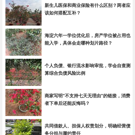
新生儿医保和商业保险有什么区别？两者应
该如何搭配互补？
海淀六年一学位优化后，房产学位被占用也
能入学，具体会走哪种划片路径？
个人负债、银行流水影响审批，学会自查测
算综合负债风险比例
商家写明"不支持七天无理由"的链接，消费
者下单后还能反悔吗？
共同借款人、担保人权责划分，明确经营债
务分担与履约责任