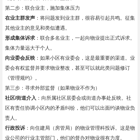
第二步：联合业主，施加集体压力
在业主群发声
：将问题发到业主群，很容易引起共鸣。征集
其他业主的意见和类似遭遇。
形成集体诉求
：联合多名业主，一起向物业提出正式诉求。
集体力量远大于个人。
向业委会反映
：如果小区有业委会，这是最重要的渠道。业
委会有权监督并要求物业整改，甚至可以就此类问题修订
《管理规约》。
第三步：寻求外部监督（如果物业不作为）
社区/街道介入
：向所属社区居委会或街道办事处反映。社
区有责任协调小区内的矛盾纠纷，他们可以出面约谈物业负
责人。
行政投诉
：向住建局（房管局）的物业管理科投诉。这是物
业公司的行业主管部门，他们的督办对物业很有力度。