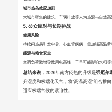
城市热岛效应加剧
大城市密集的建筑、车辆排放等人为热源与自然高温
5. 公众应对与长期挑战
健康风险
持续闷热易引发中暑、心血管疾病，需加强高温劳
能源与粮食安全
空调负荷激增导致用电高峰，干旱可能影响水稻等
总结来说
，2026年南方闷热的升级是
强厄尔
升湿度和极端化天气，将“高温高湿”组合推
适应极端气候的紧迫性。