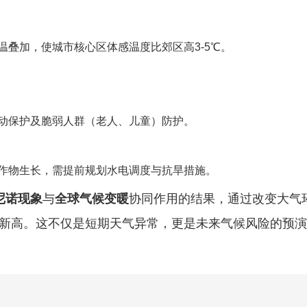
叠加，使城市核心区体感温度比郊区高3-5℃。
动保护及脆弱人群（老人、儿童）防护。
作物生长，需提前规划水电调度与抗旱措施。
尼诺现象
与
全球气候变暖
协同作用的结果，通过改变大气
向新高。这不仅是短期天气异常，更是未来气候风险的预