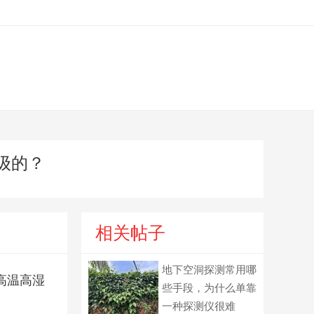
级的？
相关帖子
地下空洞探测常用哪
高温高湿
些手段，为什么单靠
一种探测仪很难