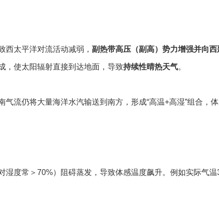
致西太平洋对流活动减弱，
副热带高压（副高）势力增强并向西
成，使太阳辐射直接到达地面，导致
持续性晴热天气
。
气流仍将大量海洋水汽输送到南方，形成“高温+高湿”组合，
湿度常＞70%）阻碍蒸发，导致体感温度飙升。例如实际气温3