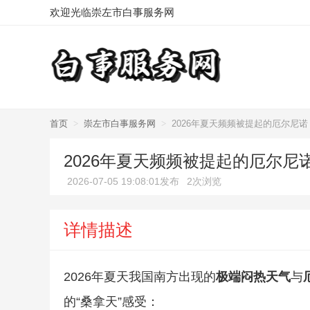
欢迎光临崇左市白事服务网
首页
>
崇左市白事服务网
>
2026年夏天频频被提起的厄尔尼
2026年夏天频频被提起的厄尔
2026-07-05 19:08:01发布
2次浏览
详情描述
2026年夏天我国南方出现的
极端闷热天气
与
的“桑拿天”感受：