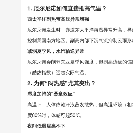
1. 厄尔尼诺如何直接推高气温？
西太平洋副热带高压异常增强
厄尔尼诺发生时，赤道东太平洋海温异常升高，导
控制我国南方地区。副高内部下沉气流抑制云雨形
减弱夏季风，水汽输送异常
厄尔尼诺会削弱东亚夏季风强度，但副高边缘的偏南
（酷热指数）远超实际气温。
2. 为何“闷热感”尤其突出？
湿度加持的“桑拿效应”
高温下，人体依赖汗液蒸发散热，但高湿环境（相对
度80%时，体感可超50℃。
夜间低温居高不下