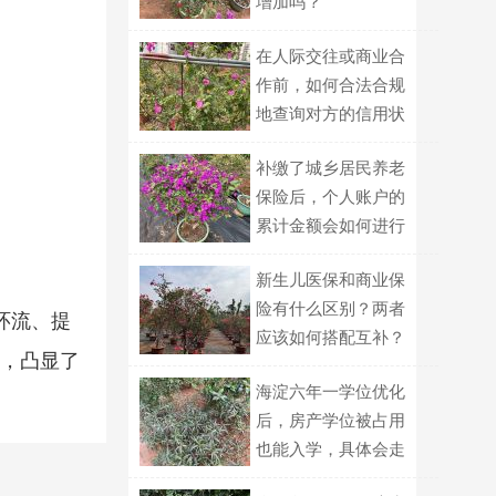
增加吗？
在人际交往或商业合
作前，如何合法合规
地查询对方的信用状
况？
补缴了城乡居民养老
保险后，个人账户的
累计金额会如何进行
计算？
新生儿医保和商业保
险有什么区别？两者
环流、提
应该如何搭配互补？
演，凸显了
海淀六年一学位优化
后，房产学位被占用
也能入学，具体会走
哪种划片路径？