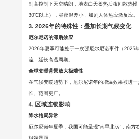
副高控制下天空晴朗，地表白天蓄热后夜间散热慢
30℃以上），昼夜温差小，加剧人体热应激反应。
3. 2026年的特殊性：叠加长期气候变化
厄尔尼诺的滞后效应
2026年夏季可能处于一次强厄尔尼诺事件（2025
流，延长高温周期。
全球变暖背景放大极端性
在气候变暖趋势下，厄尔尼诺年的增温效果被进一步
长、范围更广。
4. 区域连锁影响
降水格局异常
厄尔尼诺年夏季，我国可能呈现“南旱北涝”，南
极端暴雨。