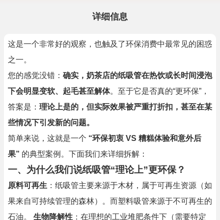
详细信息
这是一个非常好的观察，也触及了环保消费中最常见的困惑
之一。
您的感觉没错：
确实，奶茶店的纸吸管在热饮或长时间浸泡
下会明显变软、起毛甚至解体
。至于它是否真的“更环保”，
答案是：
理论上是的，但实际效果被严重打折扣，甚至在某
些情况下引发新的问题。
简单来说，这就是一个
“环保初衷 VS 糟糕体验和意外后
果”
的典型案例。下面我们来详细拆解：
一、为什么我们说纸吸管“理论上”更环保？
原料可再生
：纸吸管主要来源于木材，属于可再生资源（如
果来自可持续管理的森林）。而塑料吸管来源于不可再生的
石油。
生物降解性
：在理想的工业堆肥条件下（需要特定