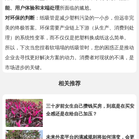
能、用户体验和末端处理
所面临的尴尬。
对环保的判断
：纸吸管是减少塑料污染的一小步，但远非完
美的终极答案。环保需要产业链上下游（从生产、消费到处
理）的系统性变革，而不仅仅是把塑料换成纸这么简单。
所以，下次当您捏着软塌塌的纸吸管时，您的困惑正是推动
企业去寻找更好解决方案的动力。消费者对现状的不满，是
市场进步的关键。
相关推荐
三十岁前女生自己攒钱买房，到底是在买安
全感还是在给自己加压？
未来外卖平台的满减规则将如何演变，会更