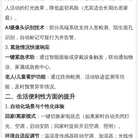
人活动的灯光效果，降低盗窃风险（尤其适合长期出差家
庭）。
AI摄像头识别技术
：部分高端系统支持人形检测、陌生面孔
识别，自动标记可疑行为并告警。
3.
紧急情况快速响应
一键紧急求助
：通过智能面板或穿戴设备触发，联动通知物
业、家属或急救中心。
老人/儿童看护功能
：通过跌倒检测、活动轨迹监测等功
能，及时预警异常情况。
二、生活便利性方面的提升
1.
自动化场景与个性化体验
回家/离家模式
：一键切换家电状态（如离家时自动关闭灯
光、空调，启动安防；回家时提前开启空调、照明）。
环境自适应调节
：温湿度传感器联动空调、加湿器；光线传