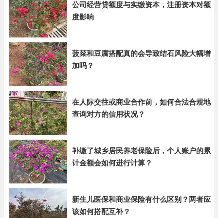
公司经营贷额度与实缴资本，注册资本对额
度影响
菠菜和豆腐搭配真的会导致结石风险大幅增
加吗？
在人际交往或商业合作前，如何合法合规地
查询对方的信用状况？
补缴了城乡居民养老保险后，个人账户的累
计金额会如何进行计算？
新生儿医保和商业保险有什么区别？两者应
该如何搭配互补？