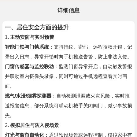
详细信息
一、居住安全方面的提升
1.
主动安防与实时预警
智能门锁与门禁系统
：支持指纹、密码、远程授权开锁，记
录出入日志，异常开锁时向手机推送告警，防止非法入侵。
门窗传感器与监控联动
：监测门窗异常开启，自动触发警报
并联动室内摄像头录像，同时可通过手机远程查看实时画
面。
燃气/水浸/烟雾探测器
：自动检测泄漏或火灾风险，实时推
送报警信息，部分系统可联动机械手关闭阀门，减少事故损
失。
2.
模拟居住与防入侵场景
灯光与窗帘自动化
：通过预设场景或远程控制，模拟家中有