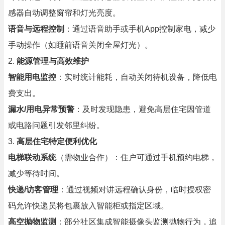
感器自动调整窗帘和灯光亮度。
语音与远程控制
：通过语音助手或手机App控制家电，减少
手动操作（如睡前语音关闭全屋灯光）。
2.
能源管理与高效维护
智能用电监控
：实时统计能耗，自动关闭待机设备，降低电
费支出。
漏水/用电异常预警
：及时发现隐患，避免高层住宅因管道
或电路问题引发邻里纠纷。
3.
高层住宅特定便利优化
电梯联动系统
（需物业合作）：住户可通过手机预约电梯，
减少等待时间。
快递/访客管理
：通过视频对讲远程确认身份，临时授权密
码允许快递员将包裹放入智能柜或指定区域。
高空抛物监测
：部分社区集成智能摄像头监测抛物行为，追