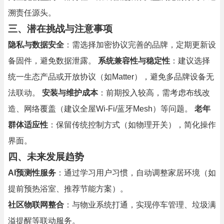
溯责任源头。
三、潜在挑战与注意事项
隐私与数据安全
：需选择加密协议完善的品牌，定期更新设
备固件，避免数据泄露。
系统兼容性与稳定性
：建议选择
统一生态产品或开放协议（如Matter），避免多品牌设备无
法联动。
安装与维护成本
：前期投入较高，需考虑布线改
造、网络覆盖（建议全屋Wi-Fi/蓝牙Mesh）等问题。
老年
群体适应性
：保留传统控制方式（如物理开关），简化操作
界面。
四、未来发展趋势
AI预测性服务
：通过学习用户习惯，自动调整家居环境（如
提前预热浴室、推荐节能方案）。
社区物联网整合
：与物业系统打通，实现停车管理、垃圾满
溢提醒等联动服务。