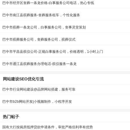
巴中市经开区丧葬一条龙价格-白事服务公司电话，热心专线
巴中市南江县殡葬服务-丧葬服务租车，个性化服务
巴中市殡葬一条龙公司，白事服务公司，丧事灵堂策划
巴中市殡葬服务公司，丧葬服务公司，殡葬仪式
巴中市平昌县殡仪公司-正规白事服务公司，价格透明，1小时上门
巴中市通江县殡葬服务办理电话-殡仪服务一条龙
网站建设SEO优化引流
巴中市行业网站建设@品牌网站搭建，服务可靠
巴中市b2b网站开发|小视频制作，小程序开发
热门帖子
国有大行按揭房抵押贷款申请条件，审批严格但利率有优势