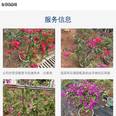
服务信息
公司经营贷额度与实缴资本，注册资
菠菜和豆腐搭配真的会导致结石风险
本对额度影响
大幅增加吗？