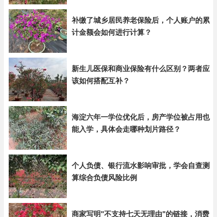
补缴了城乡居民养老保险后，个人账户的累
计金额会如何进行计算？
新生儿医保和商业保险有什么区别？两者应
该如何搭配互补？
海淀六年一学位优化后，房产学位被占用也
能入学，具体会走哪种划片路径？
个人负债、银行流水影响审批，学会自查测
算综合负债风险比例
商家写明"不支持七天无理由"的链接，消费