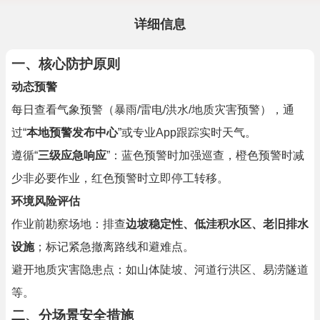
详细信息
一、核心防护原则
动态预警
每日查看气象预警（暴雨/雷电/洪水/地质灾害预警），通
过“
本地预警发布中心
”或专业App跟踪实时天气。
遵循“
三级应急响应
”：蓝色预警时加强巡查，橙色预警时减
少非必要作业，红色预警时立即停工转移。
环境风险评估
作业前勘察场地：排查
边坡稳定性、低洼积水区、老旧排水
设施
；标记紧急撤离路线和避难点。
避开地质灾害隐患点：如山体陡坡、河道行洪区、易涝隧道
等。
二、分场景安全措施