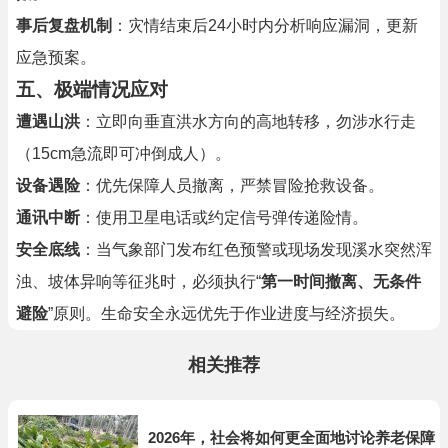
事后复盘机制
：灾情结束后24小时内分析响应漏洞，更新
应急预案。
五、极端情况应对
遭遇山洪
：立即向垂直洪水方向的高地转移，勿涉水行走
（15cm急流即可冲倒成人）。
设备遇险
：优先保障人员撤离，严禁冒险抢救设备。
通讯中断
：使用卫星电话或约定信号弹传递险情。
安全底线
：当气象部门发布红色预警或现场发现溪水突然浑
浊、坡体异响等征兆时，必须执行“
第一时间撤离、无条件
避险
”原则。生命安全永远优先于作业进度与经济损失。
相关推荐
2026年，社会将如何更全面地讨论养老保障