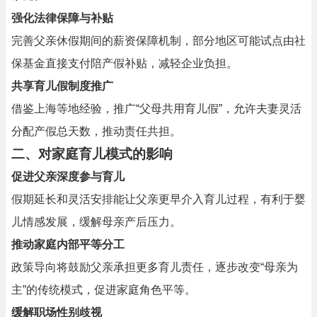
强化法律保障与补贴
完善父亲休假期间的薪资保障机制，部分地区可能试点由社
保基金直接支付陪产假补贴，减轻企业负担。
共享育儿假制度推广
借鉴上海等地经验，推广“父母共用育儿假”，允许夫妻灵活
分配产假总天数，推动责任共担。
二、对家庭育儿模式的影响
促进父亲深度参与育儿
假期延长和灵活安排能让父亲更早介入育儿过程，有利于婴
儿情感发展，缓解母亲产后压力。
推动家庭内部平等分工
政策导向将鼓励父亲承担更多育儿责任，逐步改变“母亲为
主”的传统模式，促进家庭角色平等。
缓解职场性别歧视