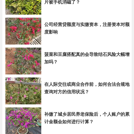
片被手机消磁了？
公司经营贷额度与实缴资本，注册资本对额
度影响
菠菜和豆腐搭配真的会导致结石风险大幅增
加吗？
在人际交往或商业合作前，如何合法合规地
查询对方的信用状况？
补缴了城乡居民养老保险后，个人账户的累
计金额会如何进行计算？