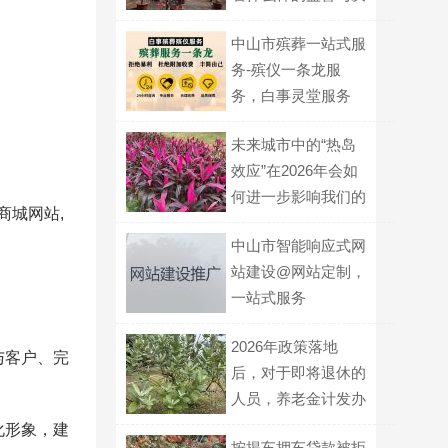
策角色？
中山市殡葬一站式服
务-殡仪一条龙服
务，白事灵堂服务
未来城市中的“热岛
效应”在2026年会如
何进一步影响我们的
商城网站,
体感温度？
中山市智能响应式网
站建设@网站定制，
一站式服务
2026年政策落地
与客户、完
后，对于即将退休的
人员，养老金计发办
法会有调整吗？
化形象，建
按揭车押车贷款被拒