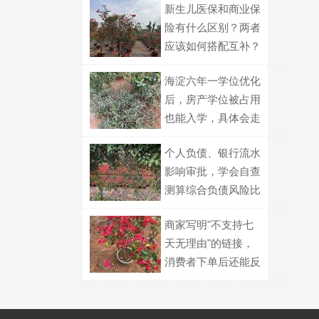
新生儿医保和商业保
险有什么区别？两者
应该如何搭配互补？
海淀六年一学位优化
后，房产学位被占用
也能入学，具体会走
哪种划片路径？
个人负债、银行流水
影响审批，学会自查
测算综合负债风险比
例
商家写明"不支持七
天无理由"的链接，
消费者下单后还能反
悔吗？