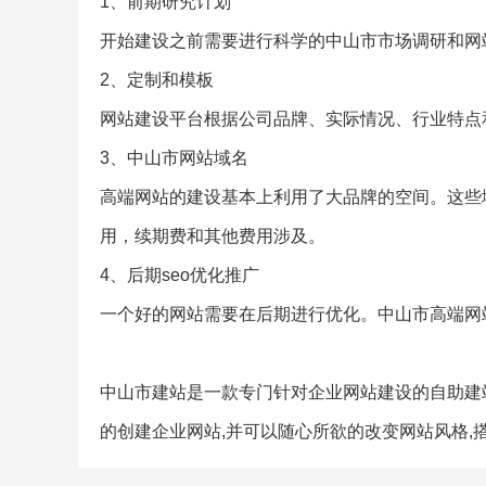
1、前期研究计划
开始建设之前需要进行科学的中山市市场调研和网站
2、定制和模板
网站建设平台根据公司品牌、实际情况、行业特点
3、中山市网站域名
高端网站的建设基本上利用了大品牌的空间。这些
用，续期费和其他费用涉及。
4、后期seo优化推广
一个好的网站需要在后期进行优化。中山市高端网
中山市建站是一款专门针对企业网站建设的自助建站
的创建企业网站,并可以随心所欲的改变网站风格,