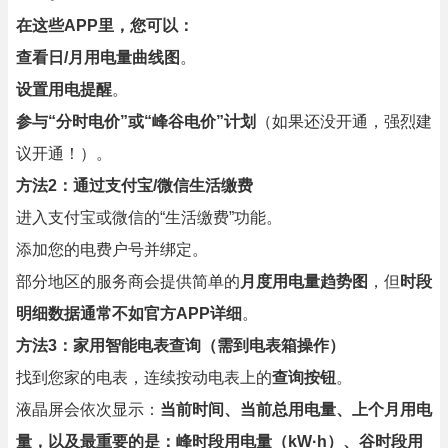
在这些APP里，您可以：
查看日/月用电量曲线图
。
设置用电提醒
。
参与“分时电价”或“峰谷电价”计划
（如果还没开通，强烈建
议开通！）。
方法2：通过支付宝/微信生活缴费
进入支付宝或微信的“生活缴费”功能。
添加您的电费户号并绑定。
部分地区的服务商会提供简单的
月度用电量趋势图
，但
时段
明细数据通常不如官方APP详细
。
方法3：家用智能电表查询（需到电表箱操作）
找到您家的电表，连续按动电表上的
查询按钮
。
液晶屏会依次显示：
当前时间、当前总用电量、上个月用电
量，以及最重要的是：峰时段用电量（kW·h）、谷时段用