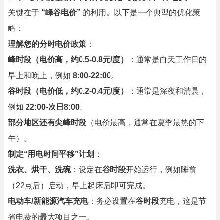
关键在于
“峰谷电价”
的利用。以下是一个典型的优化策
略：
理解您的分时电价政策
：
峰时段（电价高，约0.5-0.8元/度）
：通常是白天工作日的
早上和晚上，例如
8:00-22:00
。
谷时段（电价低，约0.2-0.4元/度）
：通常是深夜和清晨，
例如
22:00-次日8:00
。
部分地区还有尖峰时段
（电价最高，通常在夏季最热的下
午）。
制定“用电时间平移”计划
：
洗衣、烘干、洗碗
：设定在
谷时段
开始运行，例如睡前
（22点后）启动，早上起床后即可完成。
电动车/新能源汽车充电
：务必设置在
谷时段
充电，这是节
省电费的最大项目之一。