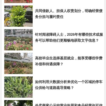
共同借款人、担保人权责划分，明确经营债
务分担与履约责任
针对阅读障碍人士，2026年有哪些技术或服
务可以帮助他们更顺畅地获取文字信息？
高校毕业生选择基层就业，能享受哪些学费
补偿和待遇保障？
如何利用大数据分析来优化一个区域的停车
位供给与道路疏导策略？
外卖商家公示的营业执照和食品经营许可信