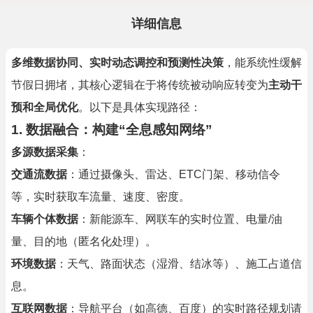
详细信息
多维数据协同、实时动态调控和预测性决策
，能系统性缓解
节假日拥堵，其核心逻辑在于将传统被动响应转变为
主动干
预和全局优化
。以下是具体实现路径：
1. 数据融合：构建“全息感知网络”
多源数据采集
：
交通流数据
：通过摄像头、雷达、ETC门架、移动信令
等，实时获取车流量、速度、密度。
车辆个体数据
：新能源车、网联车的实时位置、电量/油
量、目的地（匿名化处理）。
环境数据
：天气、路面状态（湿滑、结冰等）、施工占道信
息。
互联网数据
：导航平台（如高德、百度）的实时路径规划请