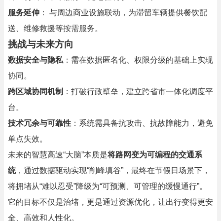
服务延伸
： 与周边商业设施联动，为滞留车辆提供餐饮配
送、维修救援等按需服务。
挑战与未来方向
数据安全与隐私
：需在数据匿名化、权限分级的基础上实现
协同。
跨区域协同机制
：打破行政壁垒，建立跨省市一体化调度平
台。
技术冗余与可靠性
：系统需具备抗攻击、抗故障能力，避免
单点失效。
未来的智慧高速“大脑”本质是
将路网变为可编程的交通系
统
，通过数据驱动实现“削峰填谷”，最终在节假日场景下，
将拥堵从“难以忍受”降级为“可预测、可管理的缓慢通行”。
它的目标不仅是治堵，更是通过资源优化，让出行变得更安
全、高效和人性化。