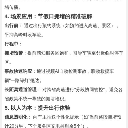
堵传播。
4. 场景应用：节假日拥堵的精准破解
出行前
： 通过出行预约系统（如预约进入高速、景区），
平抑高峰时段车流。
行程中
：
拥堵预警
：提前感知服务区饱和，引导车辆至邻近临时停车
区。
事故快速响应
：通过视频AI自动检测事故，联动救援车
辆“一路绿灯”抵达。
长距离通道管理
： 对跨省高速进行“分段协同管控”，避免各
省政策不统一导致的拥堵堆积。
5. 以人为本：提升出行体验
信息透明化
： 向车主推送个性化提示（如“当前路段拥堵预
计20分钟，下个服务区充电桩剩余5个”）。