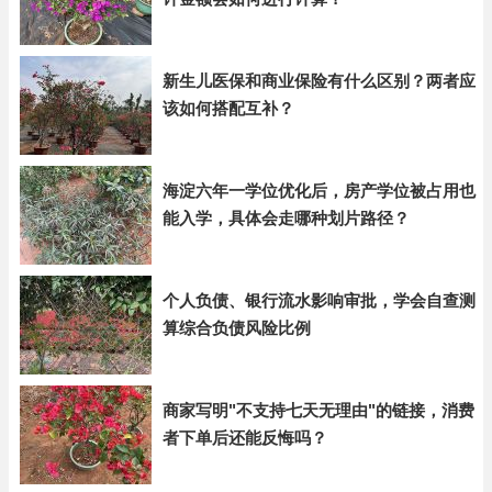
新生儿医保和商业保险有什么区别？两者应
该如何搭配互补？
海淀六年一学位优化后，房产学位被占用也
能入学，具体会走哪种划片路径？
个人负债、银行流水影响审批，学会自查测
算综合负债风险比例
商家写明"不支持七天无理由"的链接，消费
者下单后还能反悔吗？