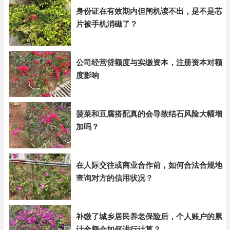
身份证在有效期内但闸机读不出，是不是芯
片被手机消磁了？
公司经营贷额度与实缴资本，注册资本对额
度影响
菠菜和豆腐搭配真的会导致结石风险大幅增
加吗？
在人际交往或商业合作前，如何合法合规地
查询对方的信用状况？
补缴了城乡居民养老保险后，个人账户的累
计金额会如何进行计算？