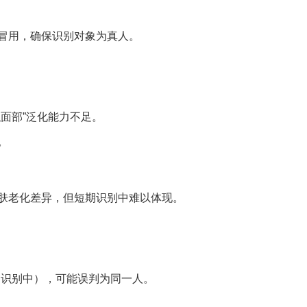
冒用，确保识别对象为真人。
面部”泛化能力不足。
。
肤老化差异，但短期识别中难以体现。
D识别中），可能误判为同一人。