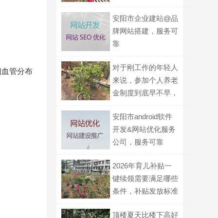
安阳市企业建站@品
牌网站搭建，服务可
靠
对于刚工作的年轻人
细血管分布
来说，参加个人养老
金制度到底早不早，
划不划算？
安阳市android软件
开发&网站优化服务
公司，服务可靠
2026年育儿补贴一
键续领需要满足哪些
条件，补贴发放标准
是每月300元吗？
顶楼夏天比楼下高好