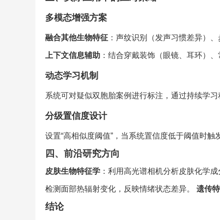
多模态增强方案
融合其他生物特征
：声纹识别（发声习惯差异）、
上下文信息辅助
：结合穿戴装饰（眼镜、耳环）、
动态学习机制
系统可对疑似双胞胎案例进行标注，通过持续学习
分级置信度设计
设置“高相似度阈值”，当系统置信度低于阈值时触
四、前沿研究方向
皮肤生物特征学
：利用高光谱相机分析皮肤化学成
检测面部热辐射变化，反映情绪状态差异。
遗传特
结论