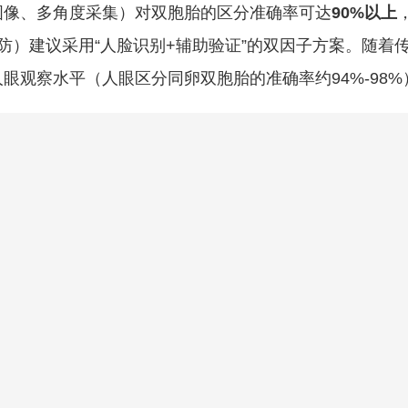
图像、多角度采集）对双胞胎的区分准确率可达
90%以上
防）建议采用“人脸识别+辅助验证”的双因子方案。随着
眼观察水平（人眼区分同卵双胞胎的准确率约94%-98%