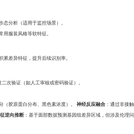
步态分析（适用于监控场景）。
常用服装风格等软特征。
积累差异特征，提升后续识别率。
发二次验证（如人工审核或密码验证）。
分（胶原蛋白分布、黑色素浓度）。
神经反应融合
：通过非接触
征逆向推断
：基于面部数据预测基因组差异区域，但涉及伦理问