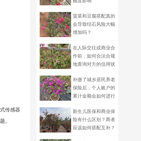
额度影响
菠菜和豆腐搭配真的
会导致结石风险大幅
增加吗？
在人际交往或商业合
作前，如何合法合规
地查询对方的信用状
况？
补缴了城乡居民养老
保险后，个人账户的
累计金额会如何进行
计算？
式传感器
新生儿医保和商业保
险有什么区别？两者
题。
应该如何搭配互补？