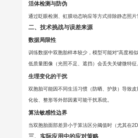
活体检测与防伪
通过眨眼检测、虹膜动态响应等方式排除静态照片
二、技术挑战与误差来源
数据局限性
训练数据中双胞胎样本较少，模型可能对“高度相似
低质量图像（光照不足、遮挡）会丢失关键微特征
生理变化的干扰
双胞胎可能因不同生活习惯（防晒、护肤）导致皮
化妆、整形等外部因素可能干扰系统。
算法敏感性边界
当双胞胎面部差异小于算法区分阈值时（尤其在2
三、实际应用中的应对策略