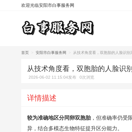
欢迎光临安阳市白事服务网
首页
>
安阳市白事服务网
>
从技术角度看，双胞胎的人脸识别
从技术角度看，双胞胎的人脸识
2026-06-02 11:15:04发布
0次浏览
详情描述
较为准确地区分同卵双胞胎
，但准确率仍受
异，结合多模态生物特征提升区分能力。