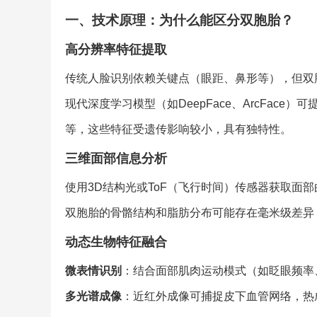
一、技术原理：为什么能区分双胞胎？
高分辨率特征提取
传统人脸识别依赖关键点（眼距、鼻形等），但双
现代深度学习模型（如DeepFace、ArcFace）可
等，这些特征受遗传影响较小，具有独特性。
三维面部信息分析
使用3D结构光或ToF（飞行时间）传感器获取面
双胞胎的骨骼结构和脂肪分布可能存在毫米级差异
动态生物特征融合
微表情识别
：结合面部肌肉运动模式（如眨眼频率
多光谱成像
：近红外成像可捕捉皮下血管网络，热