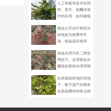
人工智能等技术在招
聘、晋升、薪酬决策
中的应用，如何确保
公平？
物业公司自行将部分
绿地改为收费停车
场，收益该归谁所
有？
加急办理汽车二押实
用技巧，合理规划步
骤缩短整体办理周期
在跨国或跨地区情境
下，数字遗产的继承
会面临哪些特殊法律
问题？