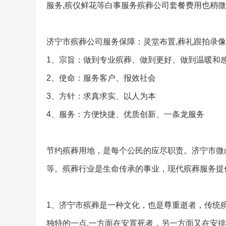
服务,殡仪鲜花等白事服务殡葬公司套餐费用也稍微
济宁市殡葬公司服务保障：灵堂布置,葬礼跟拍录像
1、宗旨：做到专业殡葬、做到更好、做到温暖和
2、使命：服务客户、报效社会
3、方针：求真求实、以人为本
4、服务：方便快捷、优质创新、一条龙服务
节约殡葬用地，是每个公民的应尽职责。济宁市微
等。殡葬行业是生命传承的事业，现代殡葬服务提
1、济宁市殡葬是一种文化，也是尊重逝者，传统
独特的一点.一方面在安置死者，另一方面又在安