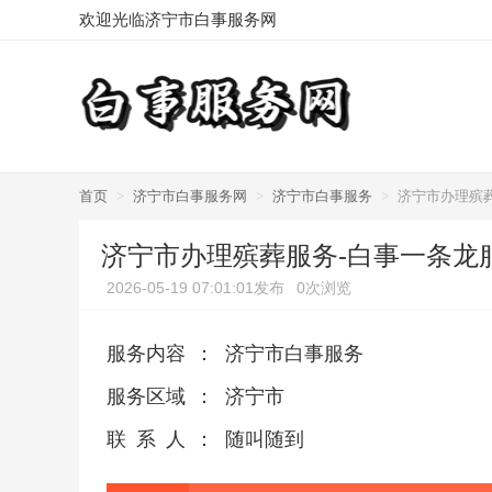
欢迎光临济宁市白事服务网
首页
>
济宁市白事服务网
>
济宁市白事服务
>
济宁市办理殡
济宁市办理殡葬服务-白事一条龙
2026-05-19 07:01:01发布
0次浏览
服务内容
：
济宁市白事服务
服务区域
：
济宁市
联系人
：
随叫随到