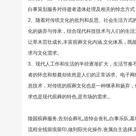
白事策划服务对待逝者遗体处理及相关的悼念方式
2、随着对传统文化的批判和反思、社会生活方式
化的扬弃与传承，结合现代科技技术与人们的生活
让草木茁壮成长,丰富殡葬文化内涵.文化体系，
求与文化需求。
3、现代人工作和生活的半径逐渐扩大，生活节奏
者的怀念和祭奠却依然是人们的正常诉求。电子网
息技术，对传统的殡葬文化也是一种继承和扬弃，
求也是现代殡葬的特色,是市场的需求.。
陵园殡葬服务,告别会葬礼,追悼会丧礼,白事乐队
流程全线留痕留印,做到阳光化操作,丧属自主选择