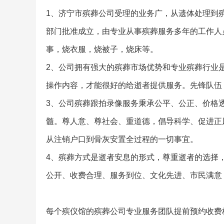
1、济宁市殡葬公司受理的业务广，从遗体处理到
部门批准成立，由专业从事殡葬服务多年的工作人
事，烧衣服，烧被子，烧床等。
2、公司拥有强大的殡葬市场优势和专业殡葬行业
操作内容，才能很好的给逝者提供服务。先锋队伍
3、公司殡葬跟拍录像服务秉承公平、公正、价格
髓。尊人意、尊社会、重道德，倡导科学、促进正
从注销户口到骨灰安置全过程的一切事宜。
4、殡葬方式是逝者安息的形式，尊重逝者的选择
公开、收费合理、服务到位、文化先进、市民满意
每个殡仪馆的殡葬公司专业服务团队提前预约收费标