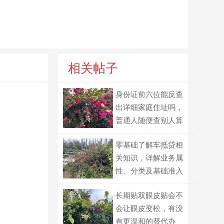
相关帖子
身份证前六位能反查
出详细家庭住址吗，
普通人随便查别人算
不算违法？
零基础了解车抵贷相
关知识，详解业务属
性、分类及基础准入
规则
长期贴双眼皮贴会不
会让眼皮变松，有没
有更温和的替代办