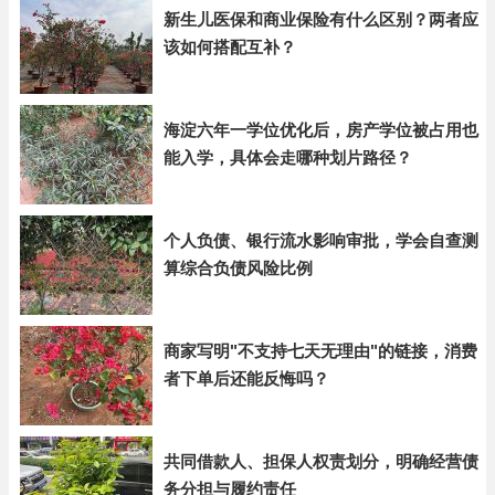
新生儿医保和商业保险有什么区别？两者应
该如何搭配互补？
海淀六年一学位优化后，房产学位被占用也
能入学，具体会走哪种划片路径？
个人负债、银行流水影响审批，学会自查测
算综合负债风险比例
商家写明"不支持七天无理由"的链接，消费
者下单后还能反悔吗？
共同借款人、担保人权责划分，明确经营债
务分担与履约责任