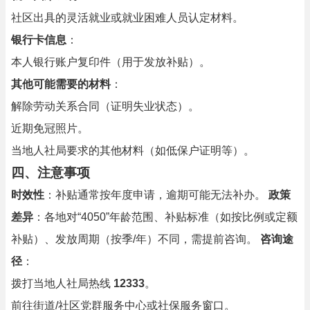
社区出具的灵活就业或就业困难人员认定材料。
银行卡信息
：
本人银行账户复印件（用于发放补贴）。
其他可能需要的材料
：
解除劳动关系合同（证明失业状态）。
近期免冠照片。
当地人社局要求的其他材料（如低保户证明等）。
四、注意事项
时效性
：补贴通常按年度申请，逾期可能无法补办。
政策
差异
：各地对“4050”年龄范围、补贴标准（如按比例或定额
补贴）、发放周期（按季/年）不同，需提前咨询。
咨询途
径
：
拨打当地人社局热线
12333
。
前往街道/社区党群服务中心或社保服务窗口。