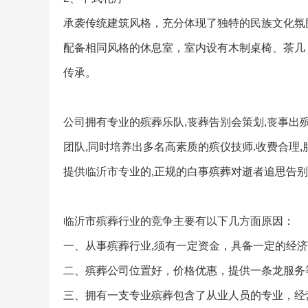
承袭传统建筑风格，充分体现了独特的民族文化氛
配备相同风格的休息室，室内设有木制桌椅、茶几
传承。
公司拥有专业的殡葬乐队,丧葬告别会策划,丧事出殡
团队,同时培养出多名高素质的殡仪技师.收费合理,
提供临沂市专业的,正规的白事殡葬对逝者追思告别
临沂市殡葬行业的竞争主要有以下几方面原因：
一、从事殡葬行业,须有一定资金，具备一定的经
二、殡葬公司位置好，价格优惠，提供一条龙服务
三、拥有一支专业殡葬包含了从业人员的专业，经