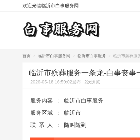
欢迎光临临沂市白事服务网
首页
>
临沂市白事服务网
>
临沂市白事服务
>
临沂市殡葬服
临沂市殡葬服务一条龙-白事丧事
2026-05-18 16:59:02发布
2次浏览
服务内容
：
临沂市白事服务
服务区域
：
临沂市
联系人
：
随叫随到