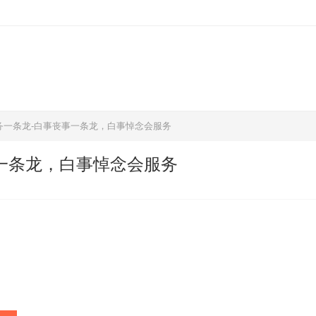
务一条龙-白事丧事一条龙，白事悼念会服务
一条龙，白事悼念会服务