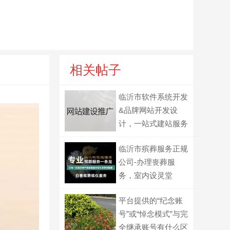
相关帖子
临沂市软件系统开发
&品牌网站开发设
计，一站式建站服务
临沂市殡葬服务正规
公司-办理丧葬服
务，室内设灵堂
平台提供的“纪念账
号”或“悼念模式”与完
全继承账号有什么区