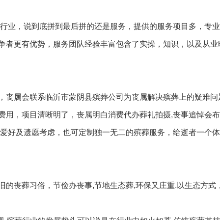
众行业，说到底拼到最后拼的还是服务，提供的服务项目多，专
争者更有优势，服务团队经验丰富包含了实操，知识，以及从业
，丧属会联系临沂市蒙阴县殡葬公司为丧属解决殡葬上的疑难问
费用，项目清晰明了，丧属明白消费代办葬礼拍摄,丧事追悼会布
者爱好及遗愿考虑，也可定制独一无二的殡葬服务，给逝者一个
的丧葬习俗，节俭办丧事,节地生态葬,环保又庄重.以生态方式