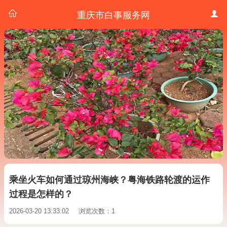
重庆市白事服务网
乘坐火车如何通过琼州海峡？粤海铁路轮渡的运作
过程是怎样的？
2026-03-20 13:33:02
浏览次数：1