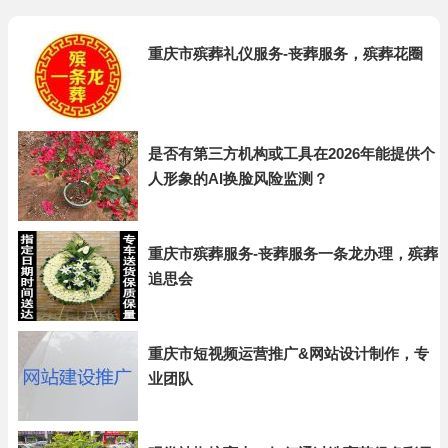
重庆市殡葬礼仪服务-丧葬服务，殡葬花圈
是否有第三方机构或工具在2026年能提供个
人形象的AI换脸风险监测？
重庆市殡葬服务-丧葬服务一条龙办理，殡葬
追思会
重庆市短视频运营推广&网站设计制作，专
业团队