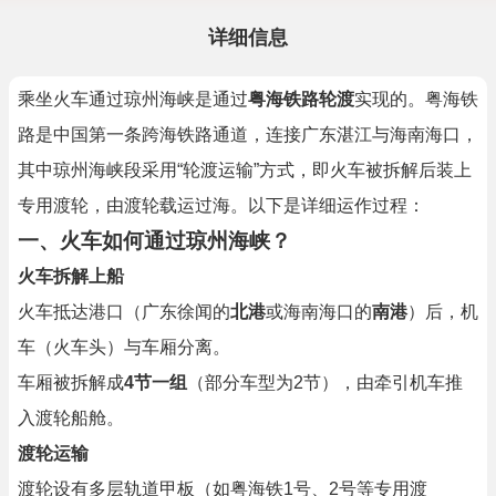
详细信息
乘坐火车通过琼州海峡是通过
粤海铁路轮渡
实现的。粤海铁
路是中国第一条跨海铁路通道，连接广东湛江与海南海口，
其中琼州海峡段采用“轮渡运输”方式，即火车被拆解后装上
专用渡轮，由渡轮载运过海。以下是详细运作过程：
一、火车如何通过琼州海峡？
火车拆解上船
火车抵达港口（广东徐闻的
北港
或海南海口的
南港
）后，机
车（火车头）与车厢分离。
车厢被拆解成
4节一组
（部分车型为2节），由牵引机车推
入渡轮船舱。
渡轮运输
渡轮设有多层轨道甲板（如粤海铁1号、2号等专用渡