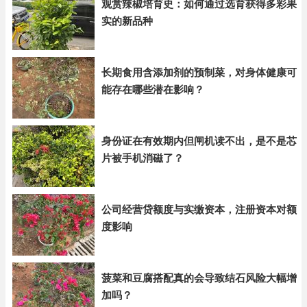
观赏辣椒培育史：如何通过选育获得多彩果
实的新品种
长期食用含添加剂的预制菜，对身体健康可
能存在哪些潜在影响？
身份证在有效期内但闸机读不出，是不是芯
片被手机消磁了？
公司经营贷额度与实缴资本，注册资本对额
度影响
菠菜和豆腐搭配真的会导致结石风险大幅增
加吗？