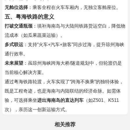
无舱位选择
：乘客全程在火车车厢内，无独立客舱座位。
五、粤海铁路的意义
打破交通瓶颈
：填补海南岛与大陆间铁路货运空白，降低物
流成本（如瓜果蔬菜运输）。
多式联运
：支持“火车+汽车+旅客”同步过海，提升琼州海峡
通行效率。
未来展望
：虽琼州海峡跨海大桥/隧道规划中，但轮渡仍是
当前核心解决方案。
通过粤海铁路轮渡，火车实现了“跨海不换乘”的独特体验，
既是工程奇迹，也是海南与内陆联结的经济命脉。如需体
验，可选择乘坐
进出海南岛的直达列车
（如Z501、K511
次），亲历这一创新运输方式。
相关推荐