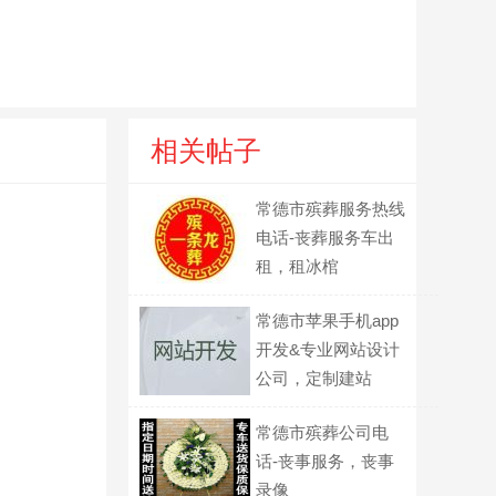
相关帖子
常德市殡葬服务热线
电话-丧葬服务车出
租，租冰棺
常德市苹果手机app
开发&专业网站设计
公司，定制建站
常德市殡葬公司电
话-丧事服务，丧事
录像