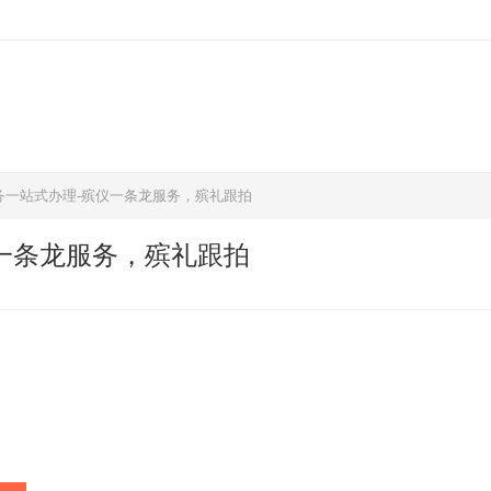
务一站式办理-殡仪一条龙服务，殡礼跟拍
一条龙服务，殡礼跟拍