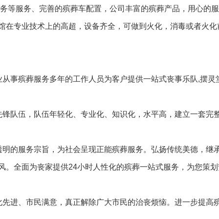
服务等服务、完善的殡葬车配置，公司丰富的殡葬产品，用心的
馆在专业技术上的高超，设备齐全，可做到火化，消毒或者火化
业从事殡葬服务多年的工作人员为客户提供一站式丧事乐队,摆灵
先锋队伍，队伍年轻化、专业化、知识化，水平高，建立一套完
透明的服务宗旨，为社会呈现正能殡葬服务。弘扬传统美德，继
风。全面为丧家提供24小时人性化的殡葬一站式服务，为您策划
化先进、市民满意，真正解除广大市民的治丧烦恼。进一步提高