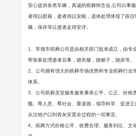
安心提供各类车辆，真诚的殡葬悼念会,公司白事
者得以慰藉，逝者得以安眠，遗体处理体现了殡仪
藏，保存等让逝者走得安详。
1、常德市殡葬公司是由相关部门批准成立，由专
帮丧家处理逝者后事，烧衣服，烧被子，烧床等。
2、公司拥有强大的殡葬市场优势和专业殡葬行业
体系。
3、公司殡葬灵堂服务服务秉承公平、公正、价格
髓。尊人意、尊社会、重道德，倡导科学、促进正
从注销户口到骨灰安置全过程的一切事宜。
4、殡葬方式价格公开、收费合理、服务到位、文