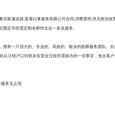
供家属选择,签署白事服务殡葬公司合同,消费透明,绝无附加收
火化预定等按需定制丧葬悼念会一条龙服务.
，拥有一只强大的、专业的、高效的、敬业的殡葬服务团队。全
帮助从注销户口到骨灰安置全过程所需操办的一切事宜，免去客户
等服务无止境