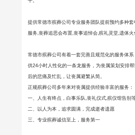
平。
提供常德市殡葬公司专业服务团队提前预约多种套餐
服务,丧葬追思会布置,丧事追悼会,殡礼灵堂,遗体
常德市殡葬公司有着一套完善且规范化的服务体系
供24小时人性化的一条龙服务，为丧属策划安排
后的悲痛及忙乱，让丧属避繁从简。
正规殡葬公司多年来对丧属提供经验丰富的服务：
一、人生有终点，白事乐队,丧礼仪式,殡仪馆告别
二、以人为本，追求圆满，完成逝者遗愿
三、专业殡葬诚信至上，服务第一