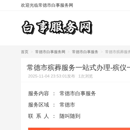
欢迎光临常德市白事服务网
首页
>
常德市白事服务网
>
常德市白事服务
>
常德市殡葬服
常德市殡葬服务一站式办理-殡仪
2025-11-04 23:53:01发布
1次浏览
服务内容
：
常德市白事服务
服务区域
：
常德市
联系人
：
随叫随到