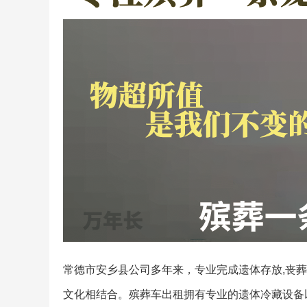
常德市安乡县公司多年来，专业完成遗体存放,丧
文化相结合。殡葬车出租拥有专业的遗体冷藏设备