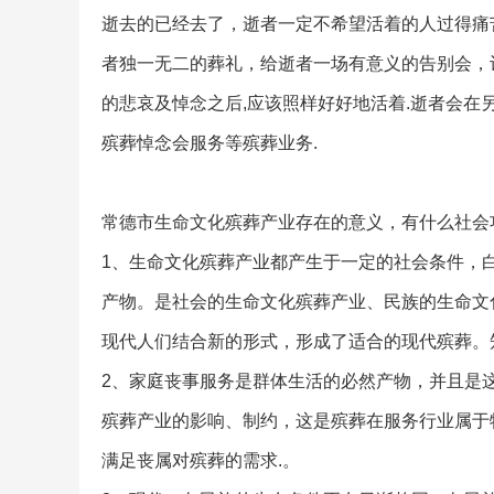
逝去的已经去了，逝者一定不希望活着的人过得痛
者独一无二的葬礼，给逝者一场有意义的告别会，
的悲哀及悼念之后,应该照样好好地活着.逝者会在
殡葬悼念会服务等殡葬业务.
常德市生命文化殡葬产业存在的意义，有什么社会
1、生命文化殡葬产业都产生于一定的社会条件，
产物。是社会的生命文化殡葬产业、民族的生命文
现代人们结合新的形式，形成了适合的现代殡葬。
2、家庭丧事服务是群体生活的必然产物，并且是
殡葬产业的影响、制约，这是殡葬在服务行业属于特
满足丧属对殡葬的需求.。