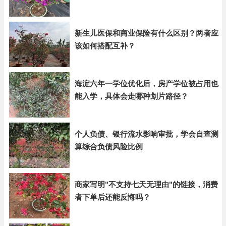
新生儿医保和商业保险有什么区别？两者应
该如何搭配互补？
海淀六年一学位优化后，房产学位被占用也
能入学，具体会走哪种划片路径？
个人负债、银行流水影响审批，学会自查测
算综合负债风险比例
商家写明"不支持七天无理由"的链接，消费
者下单后还能反悔吗？