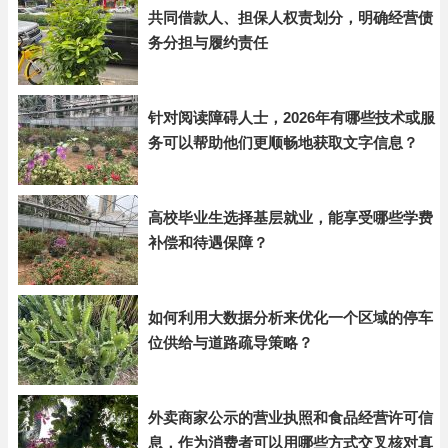
共同借款人、担保人权责划分，明确经营债
务分担与履约责任
针对阅读障碍人士，2026年有哪些技术或服
务可以帮助他们更顺畅地获取文字信息？
高校毕业生选择基层就业，能享受哪些学费
补偿和待遇保障？
如何利用大数据分析来优化一个区域的停车
位供给与道路疏导策略？
外卖商家公示的营业执照和食品经营许可信
息，作为消费者可以用哪些方式交叉核对真