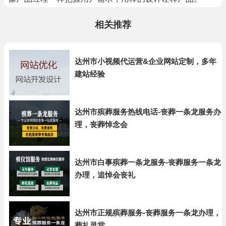
相关推荐
达州市小视频代运营&企业网站定制，多年
建站经验
达州市殡葬服务热线电话-丧葬一条龙服务办
理，丧葬悼念会
达州市白事殡葬一条龙服务-丧葬服务一条龙
办理，追悼会丧礼
达州市正规殡葬服务-丧葬服务一条龙办理，
葬礼灵堂