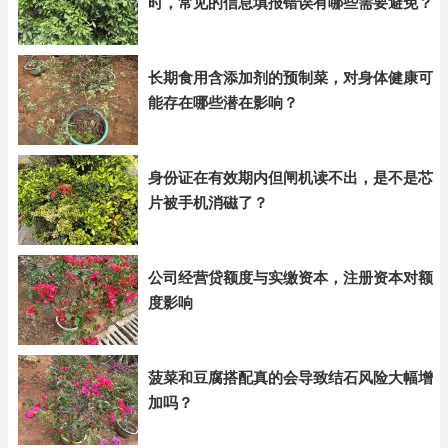
时，常见的信息填报错误有哪些需要避免？
长期食用含添加剂的预制菜，对身体健康可
能存在哪些潜在影响？
身份证在有效期内但闸机读不出，是不是芯
片被手机消磁了？
公司经营贷额度与实缴资本，注册资本对额
度影响
菠菜和豆腐搭配真的会导致结石风险大幅增
加吗？