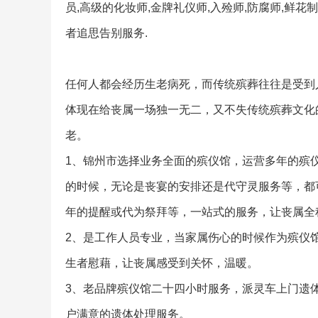
员,高级的化妆师,金牌礼仪师,入殓师,防腐师,鲜花
者追思告别服务.
任何人都会经历生老病死，而传统殡葬往往是受到
体现在给丧属一场独一无二，又不失传统殡葬文化
老。
1、锦州市选择业务全面的殡仪馆，运营多年的殡
的时候，无论是丧宴的安排还是代守灵服务等，都
年的提醒或代为祭拜等，一站式的服务，让丧属全
2、是工作人员专业，当家属伤心的时候作为殡仪
生者慰藉，让丧属感受到关怀，温暖。
3、老品牌殡仪馆二十四小时服务，派灵车上门遗
户满意的遗体处理服务。