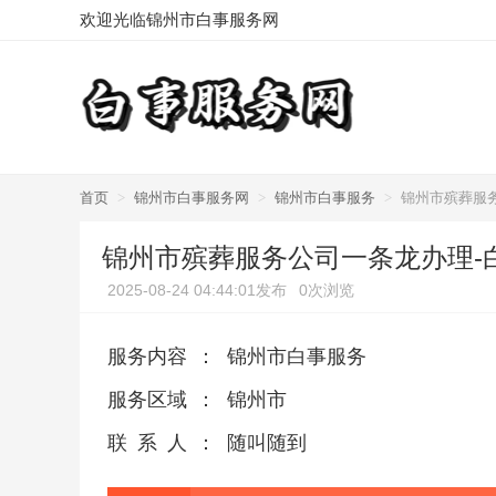
欢迎光临锦州市白事服务网
首页
>
锦州市白事服务网
>
锦州市白事服务
>
锦州市殡葬服
锦州市殡葬服务公司一条龙办理-
2025-08-24 04:44:01发布
0次浏览
服务内容
：
锦州市白事服务
服务区域
：
锦州市
联系人
：
随叫随到