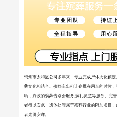
锦州市太和区公司多年来，专业完成尸体火化预定
葬文化相结合。殡葬车出租让丧属在用车的时候，
辆，真诚的殡葬告别会服务,殡礼灵堂等服务、完
者得以安眠，遗体处理属于殡葬行业的附加项目，
者走得安详。