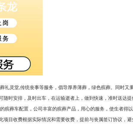
,葬礼灵堂,传统丧事等服务，倡导厚养薄葬，绿色殡葬。同时又
可随时安排，及时出车，在运输逝者上，做到快速，准时送达提
善的殡葬车配置，公司丰富的殡葬产品，用心的服务，使生者得
此项目收费根据实际情况和需要收费，提前与丧属签订协议，避