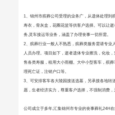
1、锦州市殡葬公司受理的业务广，从遗体处理到
寿衣，骨灰盒，花圈花篮等供客户选择。可以让逝
务,灵车接运等业务，涵盖了办理丧事一切所需。
2、殡葬行业一般人不熟悉，殡葬类服务需请专业
人员办理。项目如下，逝者遗体专业擦洗，化妆，
售各类寿服，租用大小雨棚。大中小型客车，殡葬
理死亡证，注销户口等。
3、可安排客车各大陵园接送选墓，另承接各地转
愿，生者经济实力，尊重客户选择，不强制消费，
公司成立于多年,汇集锦州市专业的丧事葬礼24H