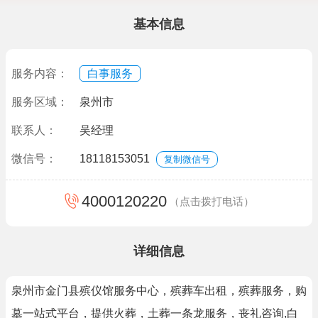
基本信息
服务内容：
白事服务
服务区域：
泉州市
联系人：
吴经理
微信号：
18118153051
复制微信号
4000120220
（点击拨打电话）
详细信息
泉州市金门县殡仪馆服务中心，殡葬车出租，殡葬服务，购
墓一站式平台，提供火葬，土葬一条龙服务，丧礼咨询,白