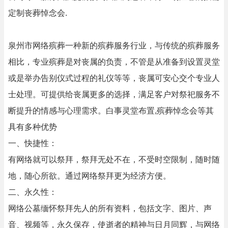
定制丧葬悼念会.
泉州市网络殡葬一种新的殡葬服务行业，与传统的殡葬服务
相比，专业殡葬是对丧属的负责，不管是从准备到设置灵堂
或是举办告别仪式过程的礼仪等等，丧属可安心交个专业人
士处理。可提供给丧属更多的选择，满足客户对祭祀服务不
断提升的情感与心理需求。白事灵堂布置,殡葬悼念会等其
具有多种优势
一、快捷性：
有网络就可以祭拜，祭拜无处不在，不受时空限制，随时随
地，随心所欲。通过网络祭拜更为经济方便。
二、永久性：
网络公墓缅怀祭拜先人的所有资料，包括文字、图片、声
音、视频等，永久保存，使逝者的精神与日月同辉，与网络