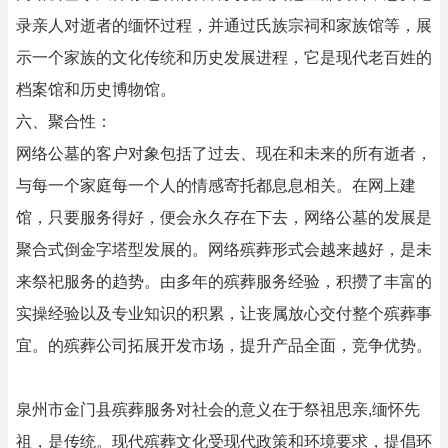
录亲人对逝者的缅怀过程，并通过氏族宗祠和家族馆等，展
示一个家族的文化传统和历史发展进程，它是现代老百姓的
档案馆和历史博物馆。
六、聚合性：
网络公墓的客户对象包括了过去、现在和未来的所有逝者，
与每一个家庭每一个人的情感寄托都息息相关。在网上建
馆，只要服务得好，便会永久存在下去，网络公墓的发展是
聚合式倒金字塔型发展的。网络殡葬形式会越来越好，是未
来祭祀服务的趋势。由多年的殡葬服务经验，积攒了丰富的
实操经验以及专业知识的积累，让丧属放心交付整个殡葬事
宜。的殡葬公司拓展开发市场，提升产品全面，竞争优势。
泉州市金门县殡葬服务对社会的意义在于祭祖思亲,缅怀先
祖，是传统。现代殡葬文化受现代政策和环境要求，提倡环