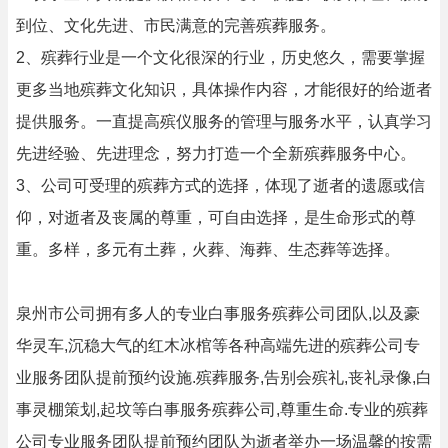
到位、文化先进、市民满意的完善殡葬服务。
2、殡葬行业是一个文化很深的行业，历史悠久，需要掌握
更多当地殡葬文化知识，具体操作内容，才能很好的给逝者
提供服务。一直提高殡仪服务的管理与服务水平，认真学习
先进经验、先进理念，努力打造一个全新殡葬服务中心。
3、公司可受理的殡葬方式的选择，体现了逝者的遗愿或信
仰，对逝者及丧属的尊重，可自由选择，是生命形式的尊
重。多样，多元有土葬，火葬、海葬、生态葬等选择。
泉州市公司拥有多人的专业白事服务殡葬公司团队,以及豪
华灵车,沉稳大气的红木冰棺等各种高端先进的殡葬公司专
业服务团队提前预约设施.殡葬服务,告别会殡礼,丧礼录像,白
事灵棚策划,起坟等白事服务殡葬公司,尊重生命.专业的殡葬
公司专业服务团队提前预约团队为逝者举办一场温馨的按需