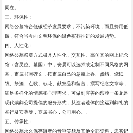
同在。
三、环保性：
网络公墓符合低碳经济发展要求，不污染环境，而且费用低
廉，符合当今向文明环保的绿色殡葬推进的发展趋势。
四、人性化：
网络公墓祭奠方式极具人性化，交互性、高仿真的网上纪念
馆（含灵位、墓园）中，丧属可以选择或定制不同风格的网
墓，丧属书写碑文，按丧属自己的意愿上香、点蜡、烧纸
钱、祭酒、点歌、献花、献祭品和留言，撰写纪念文章等，
满足多样化的情感和心理需求，可做到完善的殡葬一条龙是
现代殡葬公司提倡的服务形式，从逝者遗体的接运到葬礼的
举行及安葬等，丧属省心，公司用心。。
五、传承性：
网络公墓永久保存逝者的音容笑貌及其他全部资料，忠实记