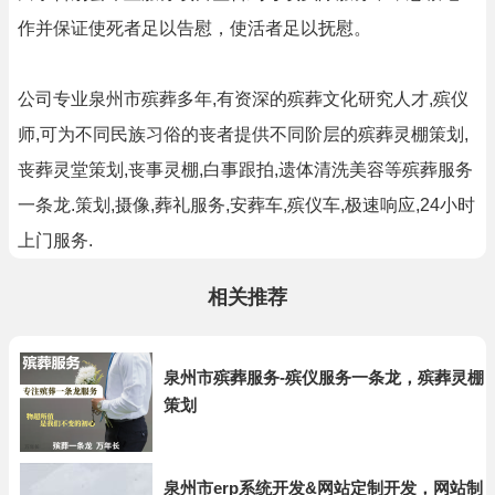
作并保证使死者足以告慰，使活者足以抚慰。
公司专业泉州市殡葬多年,有资深的殡葬文化研究人才,殡仪
师,可为不同民族习俗的丧者提供不同阶层的殡葬灵棚策划,
丧葬灵堂策划,丧事灵棚,白事跟拍,遗体清洗美容等殡葬服务
一条龙.策划,摄像,葬礼服务,安葬车,殡仪车,极速响应,24小时
上门服务.
相关推荐
泉州市殡葬服务-殡仪服务一条龙，殡葬灵棚
策划
泉州市erp系统开发&网站定制开发，网站制