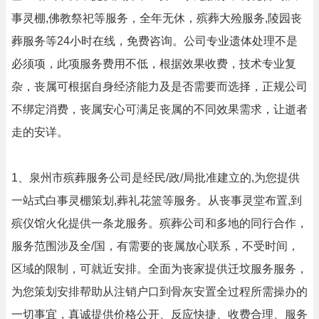
事灵棚,佛教祭祀等服务，全年无休，殡葬大殓服务,陵园丧
葬服务等24小时在线，免费咨询。公司专业遗体处理不是
必须项，此项服务费用不低，根据效果收费，技术专业复
杂，丧属可根据自身经济能力及是否需要而选择，正规公司
不绑定消费，丧属安心可满足丧属的不同效果需求，让逝者
走的安详。
1、泉州市殡葬服务公司是经民/政/局批准建立的,为您提供
一站式白事灵棚策划,葬礼花篮等服务。从丧事灵堂布置,到
殡仪馆火化提供一条龙服务。殡葬公司和多地的同行合作，
服务范围涉及全/国，有需要的丧属放心联系，不受时间，
区域的限制，可就近安排。全面为丧家提供迁坟服务服务，
为您策划安排帮助从注销户口到骨灰安置全过程所需操办的
一切事宜，真诚提供价格公开、反应快捷、收费合理、服务