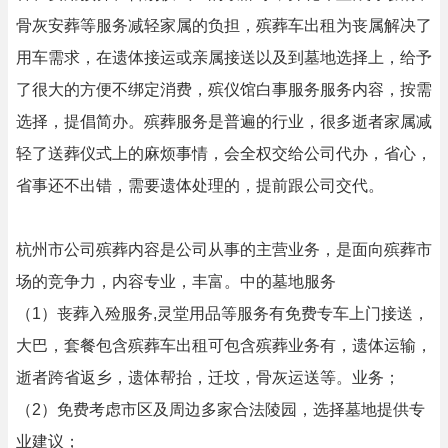
骨灰安葬‌等服务减轻家属的负担，殡葬车出租为丧属解决了
用车需求，在遗体接运或亲属接送以及到墓地选择上，给予
了很大的方便不绑定消费，殡仪馆白事服务服务内容，按需
选择，提倡简办。殡葬服务是普遍的行业，很多逝者家属减
轻了送葬仪式上的麻烦事情，会全权交给公司代办，省心，
省事还不出错，需要遗体处理的，提前跟公司交代。
杭州市公司殡葬内容是公司从事的主营业务，是面向殡葬市
场的竞争力，内容专业，丰富。中的墓地服务
（1）丧葬入殓服务,灵堂用品等服务有免费专车上门接送，
大巴，套餐包含殡葬车出租可包含殡葬业务有，遗体运输，
逝者跨省返乡，遗体帮抬，迁坟，骨灰运送等。业务；
（2）免费考虑市区及周边多家合法陵园，选择墓地提供专
业建议；