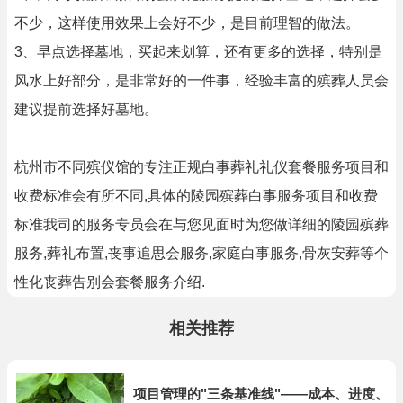
不少，这样使用效果上会好不少，是目前理智的做法。
3、早点选择墓地，买起来划算，还有更多的选择，特别是
风水上好部分，是非常好的一件事，经验丰富的殡葬人员会
建议提前选择好墓地。
杭州市不同殡仪馆的专注正规白事葬礼礼仪套餐服务项目和
收费标准会有所不同,具体的陵园殡葬白事服务项目和收费
标准我司的服务专员会在与您见面时为您做详细的陵园殡葬
服务,葬礼布置,丧事追思会服务,家庭白事服务,骨灰安葬等个
性化丧葬告别会套餐服务介绍.
相关推荐
项目管理的"三条基准线"——成本、进度、