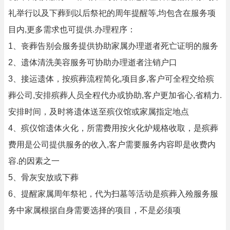
礼举行以及下葬到以后祭祀的周年提醒等,均包含在服务项
目内,更多需求也可提供.办理程序：
1、丧葬告别会服务提供协助家属办理逝者死亡证明的服务
2、遗体清洗美容服务可协助办理逝者注销户口
3、接运遗体，按殡葬流程简化,项目多,客户可全程交给殡
葬公司,安排殡葬人员全程代办或协助,客户更加省心,省精力.
安排时间，及时将遗体送至殡仪馆或家属指定地点
4、殡仪馆遗体火化，所需费用按火化炉规格收取，是殡葬
费用是公司提供服务的收入,客户需要服务内容即是收费内
容.的因素之一
5、骨灰安放或下葬
6、提醒家属周年祭祀，代为扫墓等活动是殡葬入殓服务服
务中家属根据自身需要选择的项目，不是必须项