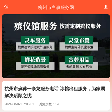
杭州市白事服务网
杭州市殡葬一条龙服务电话-冰棺出租服务，为家属
解决后顾之忧
2024-08-02 07:05:01
浏览次数：198