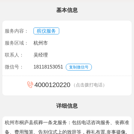
基本信息
服务内容：
殡仪服务
服务区域：
杭州市
联系人：
吴经理
微信号：
18118153051
复制微信号
4000120220
（点击拨打电话）
详细信息
杭州市桐庐县殡葬一条龙服务：‌包括电话咨询服务、‌丧葬准
备、‌费用预算、‌告别仪式上的致辞等，葬礼布置,丧事摄像,