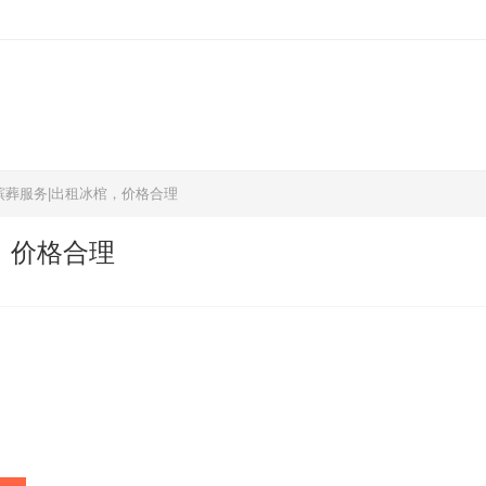
殡葬服务|出租冰棺，价格合理
，价格合理