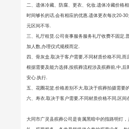
二、遗体冷藏、防腐、更衣、化妆.遗体冷藏价格相对固
时间够长的话,会有相应的优惠.遗体更衣每次20-30
元区间不等.
三、礼厅租赁.公司丧事服务服务礼厅收费不固定,普通
加人数,办理仪式规模而定.
四、骨灰盒.取决于客户需要,不同材质价格不同,而且
根据需要及能力选择,按殡葬流程涉及殡葬前,中,后
安心.执行.
五、花圈花篮.价格差别不大,取决于殡葬拍摄需要的
六、寿衣.取决于客户需要,不同材质价格不同,区间在2
大同市广灵县殡葬公司是丧属黑暗中的指路明灯，