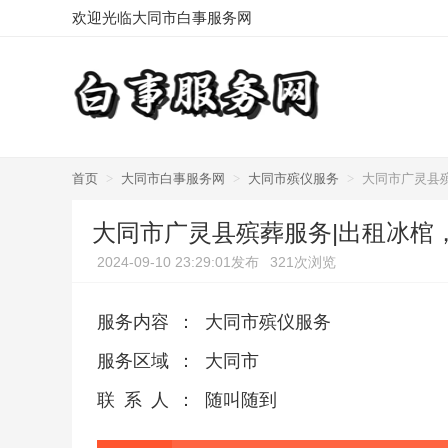
欢迎光临大同市白事服务网
首页
>
大同市白事服务网
>
大同市殡仪服务
>
大同市广灵县
大同市广灵县殡葬服务|出租冰棺
2024-09-10 23:29:01发布
321次浏览
服务内容
：
大同市殡仪服务
服务区域
：
大同市
联系人
：
随叫随到