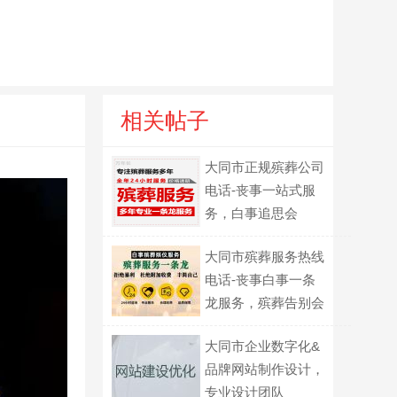
相关帖子
大同市正规殡葬公司
电话-丧事一站式服
务，白事追思会
大同市殡葬服务热线
电话-丧事白事一条
龙服务，殡葬告别会
策划
大同市企业数字化&
品牌网站制作设计，
专业设计团队